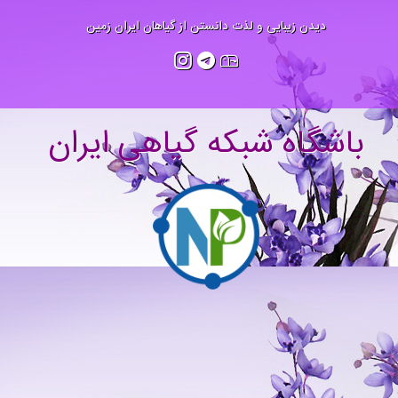
دیدن زیبایی و لذت دانستن از گیاهان ایران زمین
باشگاه شبکه گیاهی ایران