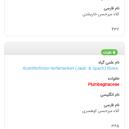
کلاه میرحسن خارپشتی
436
نظرات
Acantholimon hohenackeri
(Jaub. & Spach) Boiss.
Plumbaginaceae
کلاه میرحسن کوهسری
365