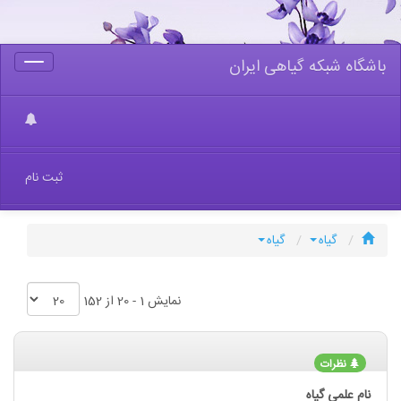
باشگاه شبکه گیاهی ایران
Toggle
gation
ثبت نام
گیاه
گیاه
نمایش 1 - 20 از 152
نظرات