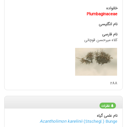
Plumbaginaceae
کلاه میرحسن قوچانی
288
نظرات
Acantholimon karelinii
(Stschegl.) Bunge