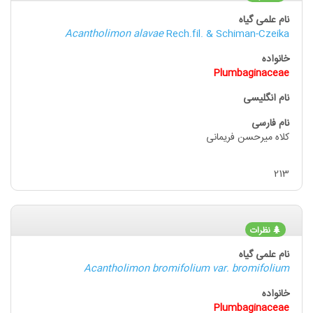
Acantholimon alavae
Rech.fil. & Schiman-Czeika
Plumbaginaceae
کلاه میرحسن فریمانی
213
نظرات
Acantholimon bromifolium var. bromifolium
Plumbaginaceae