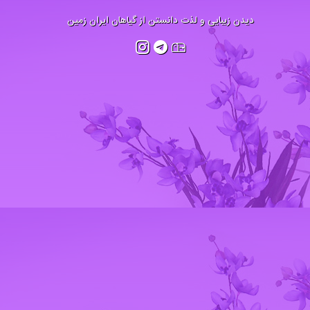
دیدن زیبایی و لذت دانستن از گیاهان ایران زمین