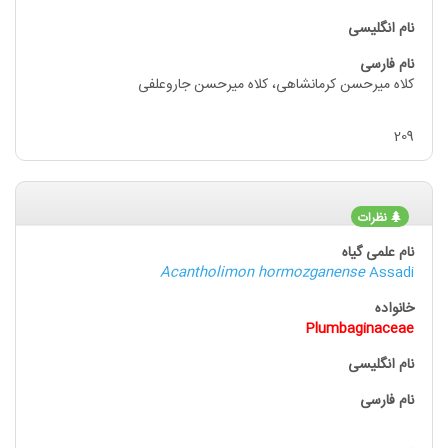
کلاه میرحسن کرمانشاهی، کلاه میرحسن جاروعلفی
209
نظرات
Acantholimon hormozganense
Assadi
Plumbaginaceae