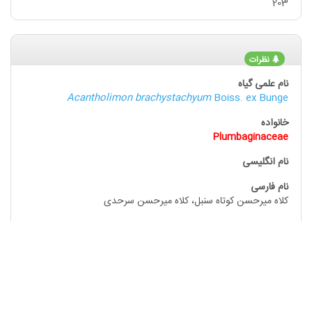
203
نظرات
Acantholimon brachystachyum
Boiss. ex Bunge
Plumbaginaceae
کلاه میرحسن کوتاه سنبل، کلاه میرحسن سرحدی
201
نظرات