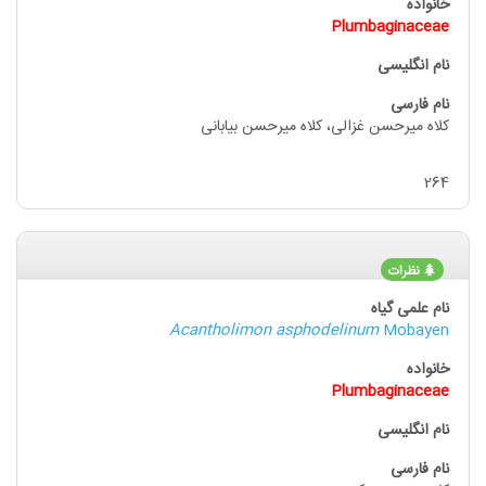
Plumbaginaceae
کلاه میرحسن غزالی، کلاه میرحسن بیابانی
264
نظرات
Acantholimon asphodelinum
Mobayen
Plumbaginaceae