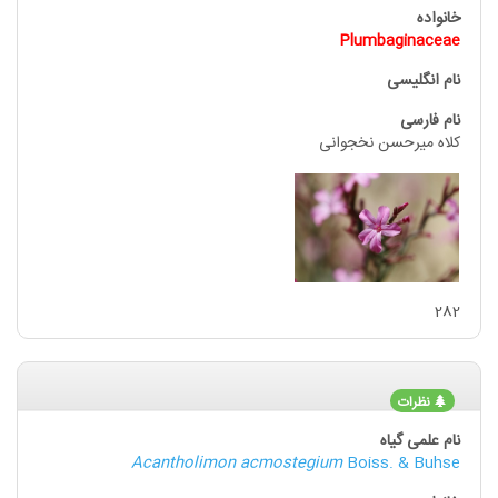
Plumbaginaceae
کلاه میرحسن نخجوانی
282
نظرات
Acantholimon acmostegium
Boiss. & Buhse