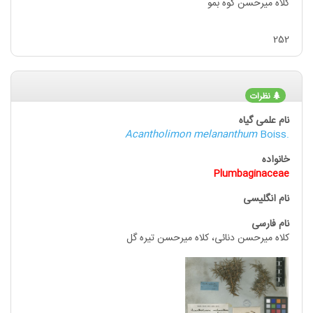
کلاه میرحسن کوه بمو
252
نظرات
Acantholimon melananthum
Boiss.
Plumbaginaceae
کلاه میرحسن دنائی، کلاه میرحسن تیره گل