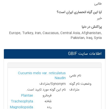
طالبی
آیا این گیاه انحصاری ایران است؟
خیر
پراکنش در دنیا
Europe, Turkey, Iran, Caucasus, Central Asia, Afghanistan,
Pakistan, Iraq, Syria
اطلاعات سایت GBIF
Cucumis melo var. reticulatus
نام علمی
Naudin
وضعیت نام گونه
Synonym/مترادف
مترادف
نام این گونه مورد تایید است.
فرمانرو
Plantae
شاخه
Tracheophyta
رده
Magnoliopsida