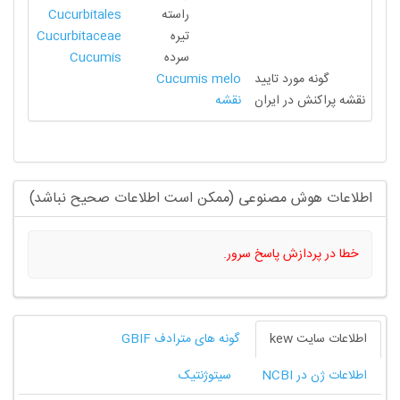
راسته
Cucurbitales
تیره
Cucurbitaceae
سرده
Cucumis
گونه مورد تایید
Cucumis melo
نقشه پراکنش در ایران
نقشه
اطلاعات هوش مصنوعی (ممکن است اطلاعات صحیح نباشد)
خطا در پردازش پاسخ سرور.
اطلاعات سایت kew
گونه های مترادف GBIF
اطلاعات ژن در NCBI
سیتوژنتیک