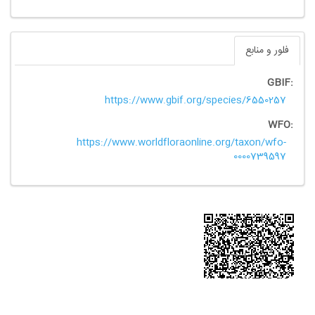
فلور و منابع
GBIF:
https://www.gbif.org/species/6550257
WFO:
https://www.worldfloraonline.org/taxon/wfo-
0000739597