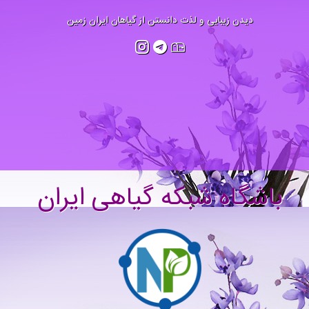
دیدن زیبایی و لذت دانستن از گیاهان ایران زمین
باشگاه شبکه گیاهی ایران