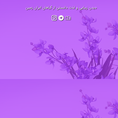
دیدن زیبایی و لذت دانستن از گیاهان ایران زمین