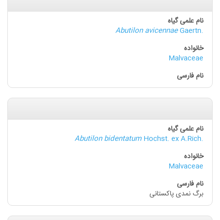
Abutilon avicennae
Gaertn.
Malvaceae
Abutilon bidentatum
Hochst. ex A.Rich.
Malvaceae
برگ نمدی پاکستانی