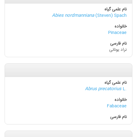
Abies nordmanniana
(Steven) Spach
Pinaceae
نراد یونانی
Abrus precatorius
L.
Fabaceae