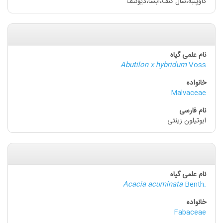
گاوپنبه،شال کنف،آبسا،دیوکنف
Abutilon x hybridum
Voss
Malvaceae
ابوتیلون زینتی
Acacia acuminata
Benth.
Fabaceae