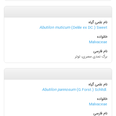
Abutilon muticum
(Delile ex DC.) Sweet
Malvaceae
برگ نمدی مصری، توتر
Abutilon pannosum
(G.Forst.) Schltdl.
Malvaceae