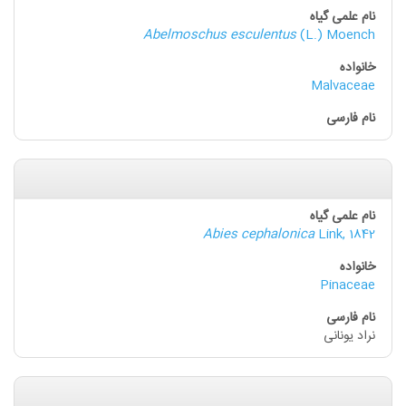
Abelmoschus esculentus
(L.) Moench
Malvaceae
Abies cephalonica
Link, 1842
Pinaceae
نراد یونانی