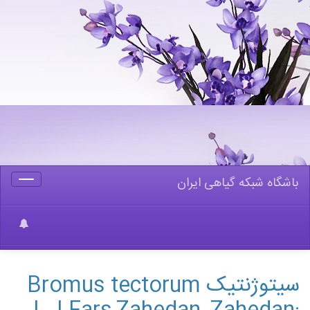
باشگاه شبکه گیاهی ایران
Toggle
gation
سیتوژنتیک Bromus tectorum