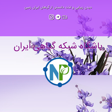
دیدن زیبایی و لذت دانستن از گیاهان ایران زمین
باشگاه شبکه گیاهی ایران