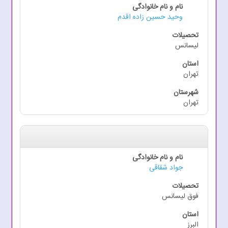
وحید حسین زاده اقدم
لیسانس
تهران
تهران
جواد شقاقی
فوق لیسانس
البرز