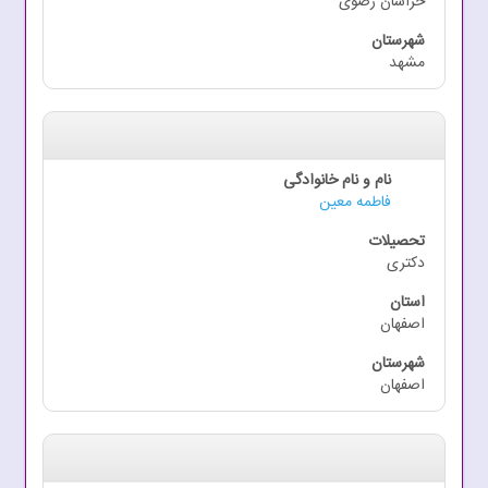
خراسان رضوی
مشهد
فاطمه معین
دکتری
اصفهان
اصفهان