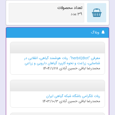
تعداد محصولات
39 عدد
وبلاگ
معرفی "herbIQBot": ربات هوشمند گیاهی، انقلابی در
شناسایی، زراعت و نحوه کاربرد گیاهان دارویی و زراعی
محمدرضا لبافی حسین آبادی
1404/1/28
ربات تلگرامی باشگاه شبکه گیاهی ایران
محمدرضا لبافی حسین آبادی
1403/10/3