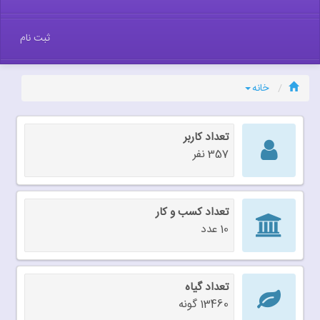
ثبت نام
خانه
تعداد کاربر
357 نفر
تعداد کسب و کار
10 عدد
تعداد گیاه
13460 گونه