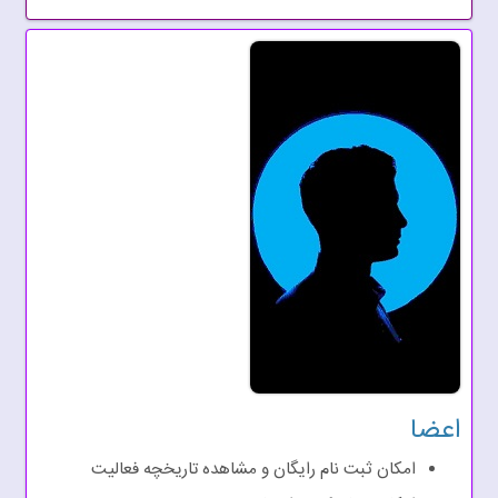
محمدرضا لبافی حسین آبادی
1403/3/7
معرفی سایت شبکه گیاهی ایران
محمدرضا لبافی حسین آبادی
1403/3/5
اعضا
امکان ثبت نام رایگان و مشاهده تاریخچه فعالیت