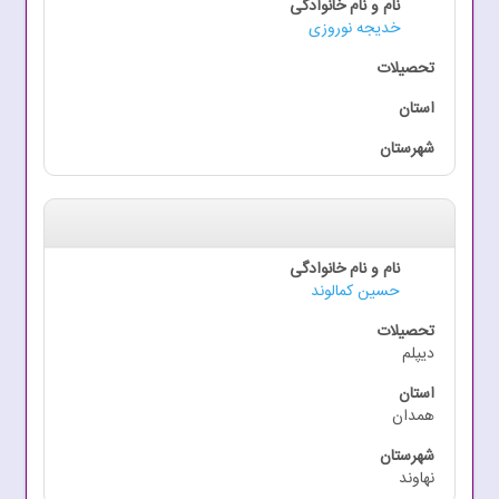
خدیجه نوروزی
حسین کمالوند
دیپلم
همدان
نهاوند