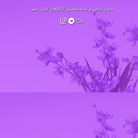
دیدن زیبایی و لذت دانستن از گیاهان ایران زمین