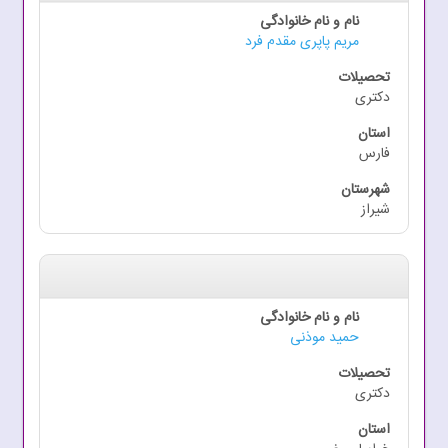
مریم پاپری مقدم فرد
دکتری
فارس
شیراز
حمید موذنی
دکتری