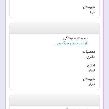
کرج
فرحناز خلیقی سیگارودی
دکتری
تهران
تهران