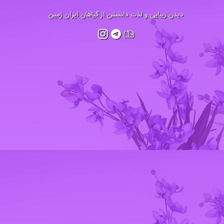
دیدن زیبایی و لذت دانستن از گیاهان ایران زمین