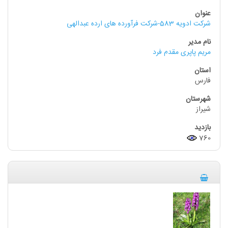
شرکت ادویه 583-شرکت فرآورده های ارده عبدالهی
مریم پاپری مقدم فرد
فارس
شیراز
760