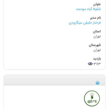
شکوفا گیاه سودمند
فرحناز خلیقی سیگارودی
تهران
تهران
383