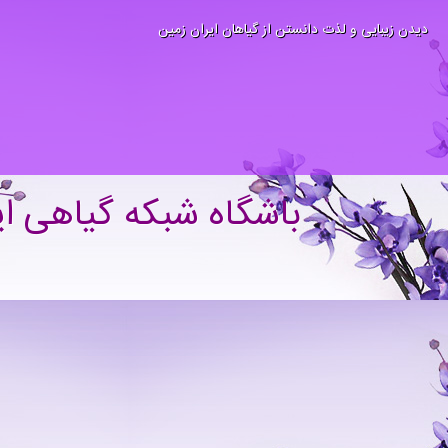
دیدن زیبایی و لذت دانستن از گیاهان ایران زمین
باشگاه شبکه گیاهی ای