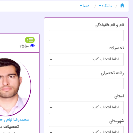
باشگاه
اعضا
نام و نام خانوادگی
1
2550
تحصیلات
رشته تحصیلی
استان
محمدرضا لبافی ح
شهرستان
تحصیلات
د