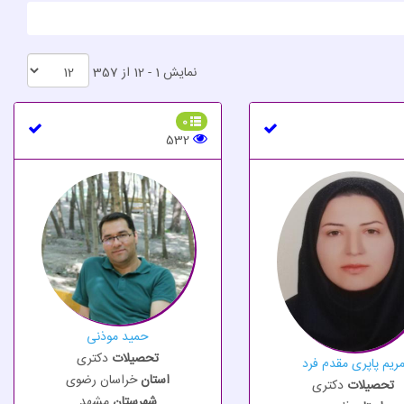
نمایش 1 - 12 از 357
0
532
حمید موذنی
تحصیلات
دکتری
ریم پاپری مقدم فرد
استان
خراسان رضوی
تحصیلات
دکتری
شهرستان
مشهد