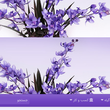
یاه
کسب و کار