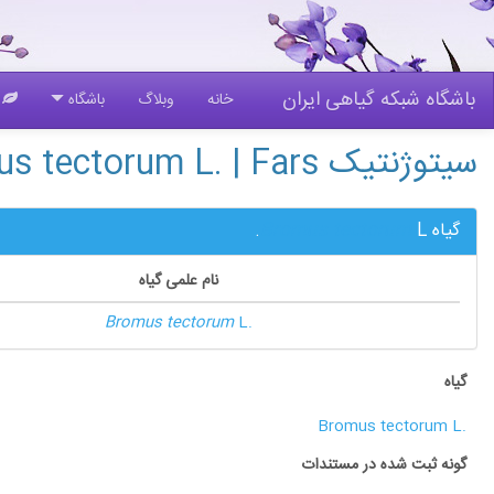
باشگاه شبکه گیاهی ایران
خانه
وبلاگ
باشگاه
گ
سیتوژنتیک Bromus tectorum L. | Fars
گیاه
L.
Bromus tectorum
نام علمی گیاه
Bromus tectorum
L.
گیاه
Bromus tectorum L.
گونه ثبت شده در مستندات