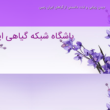
دیدن زیبایی و لذت دانستن از گیاهان ایران زمین
باشگاه شبکه گیاهی ای