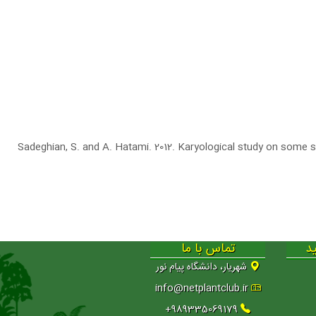
Sadeghian, S. and A. Hatami. 2012. Karyological study on some 
د
تماس با ما
شهریار، دانشگاه پیام نور
info@netplantclub.ir
989335069179+