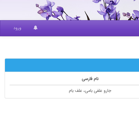
ورود
نام فارسی
جارو علفی بامی، علف بام