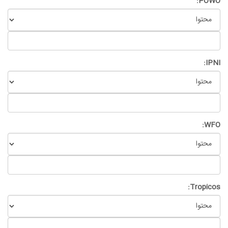
POWO:
IPNI:
WFO:
Tropicos: