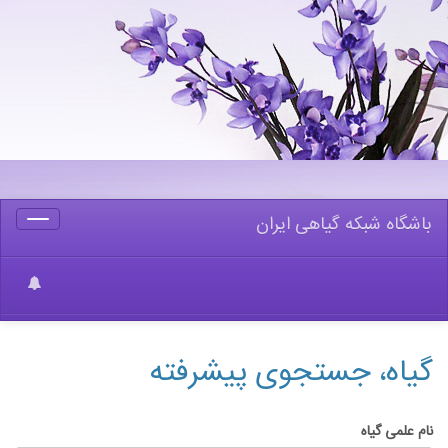
باشگاه شبکه گیاهی ایران
Toggle
gation
گیاه، جستجوی پیشرفته
نام علمی گیاه