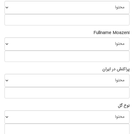
Fullname Moazeni
پراکنش در ایران
نوع گل