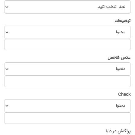
توضیحات
عکس شاخص
Check
پراکنش در دنیا