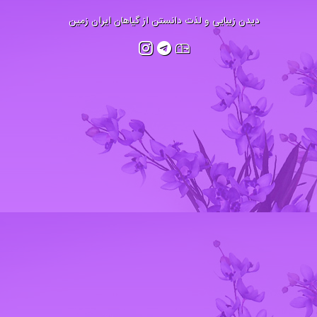
دیدن زیبایی و لذت دانستن از گیاهان ایران زمین