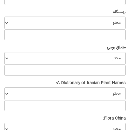
زیستگاه
مناطق بومی
A Dictionary of Iranian Plant Names:
Flora China: