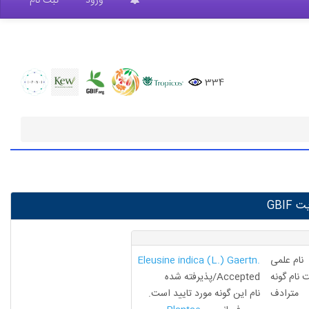
ورود
ثبت نام
334
GBIF
نام علمی
Eleusine indica (L.) Gaertn.
نام گونه
Accepted/پذیرفته شده
مترادف
نام این گونه مورد تایید است.