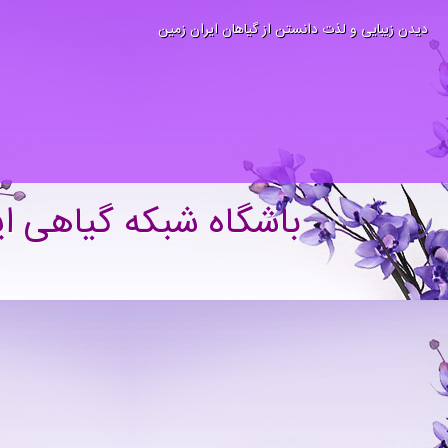
دیدن زیبایی و لذت دانستن از گیاهان ایران زمین
باشگاه شبکه گیاهی ای