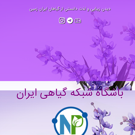
دیدن زیبایی و لذت دانستن از گیاهان ایران زمین
شگاه شبکه گیاهی ایران