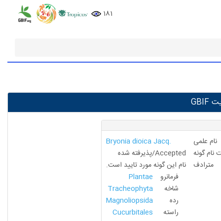
181
GBIF
نام علمی
Bryonia dioica Jacq.
نام گونه
Accepted/پذیرفته شده
مترادف
نام این گونه مورد تایید است.
فرمانرو
Plantae
شاخه
Tracheophyta
رده
Magnoliopsida
راسته
Cucurbitales