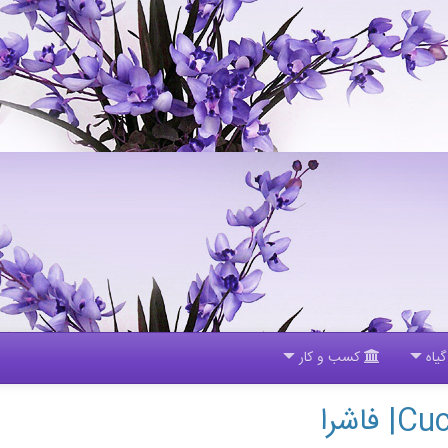
یاه
کسب و کار