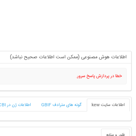
اطلاعات هوش مصنوعی (ممکن است اطلاعات صحیح نباشد)
خطا در پردازش پاسخ سرور.
اطلاعات سایت kew
گونه های مترادف GBIF
اطلاعات ژن در NCBI
فلور و منابع