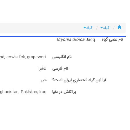
گیاه
گیاه
نام علمی گیاه
Jacq.
Bryonia dioica
نام انگلیسی
nd, cow's lick, grapewort
نام فارسی
فاشرا
آیا این گیاه انحصاری ایران است؟
خیر
پراکنش در دنیا
ghanistan, Pakistan, Iraq