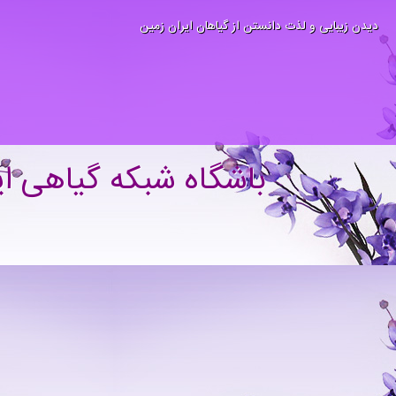
دیدن زیبایی و لذت دانستن از گیاهان ایران زمین
باشگاه شبکه گیاهی ای