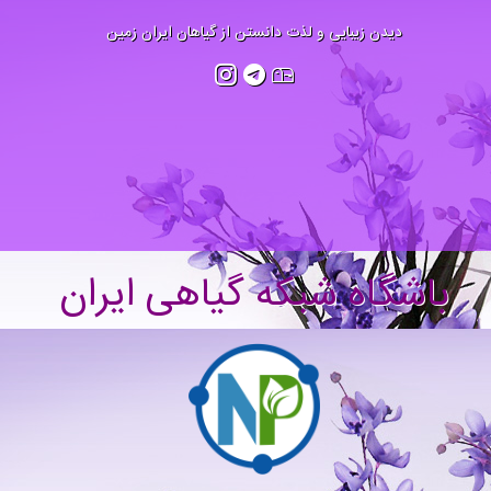
دیدن زیبایی و لذت دانستن از گیاهان ایران زمین
باشگاه شبکه گیاهی ایران