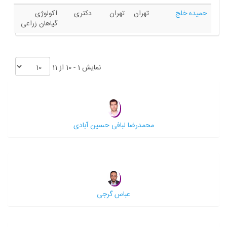
حمیده خلج
تهران
تهران
دکتری
اکولوژی
گیاهان زراعی
نمایش 1 - 10 از 11
محمدرضا لبافی حسین آبادی
عباس گرجی