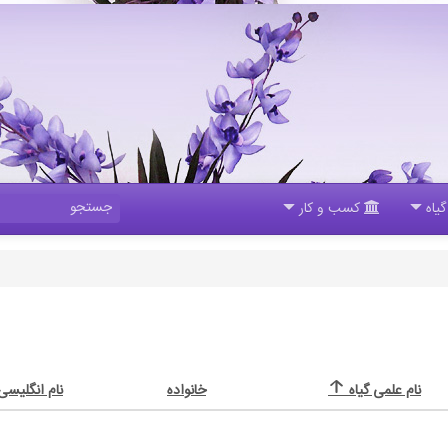
یاه
کسب و کار
نام علمی گیاه
خانواده
نام انگلیسی