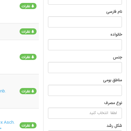
نظرات
نام فارسی
نظرات
خانواده
جنس
نظرات
مناطق بومی
nb.
نظرات
نوع مصرف
ex Asch.
شکل رشد
نظرات
0