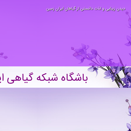
دیدن زیبایی و لذت دانستن از گیاهان ایران زمین
باشگاه شبکه گیاهی ای