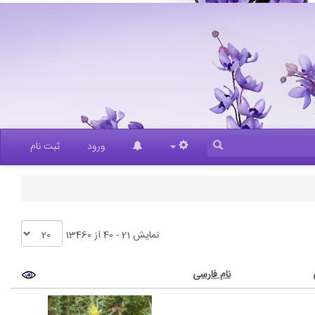
ورود
ثبت نام
نمایش 21 - 40 از 13460
نام فارسی